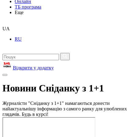
Онлайн
ТБ програма
Еще
UA
RU
Відкрити у додатку
Новини Сніданку з 1+1
Журналісти "Сніданку з 1+1" намагаються донести
найактуальнішу інформацію з самого ранку для улюблених
глядачів. Будь в курсі!