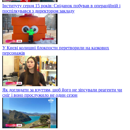
Інституту серця 15 років: Сніданок побував в операційній і
поспілкувався з директором закладу
У Києві колишні блокпости перетворили на казкових
персонажів
Як доглядати за взуттям, щоб його не зіпсували реагенти чи
сніг і воно прослужило не один сезон