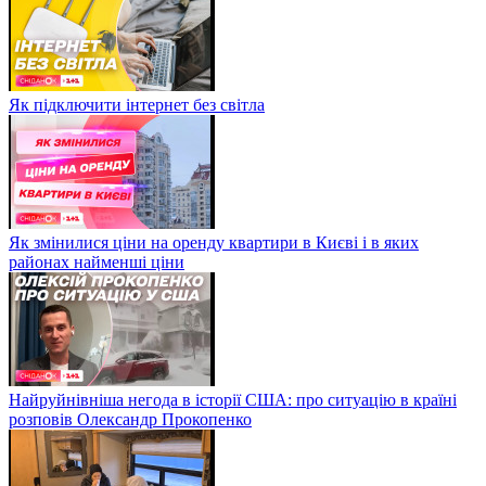
Як підключити інтернет без світла
Як змінилися ціни на оренду квартири в Києві і в яких
районах найменші ціни
Найруйнівніша негода в історії США: про ситуацію в країні
розповів Олександр Прокопенко