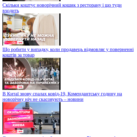
Скільки коштує новорічний кошик з ресторану і що туди
входить
Що робити у випадку, коли продавець відмовляє у поверненні
коштів за товар
В Китаї знову спалах ковід-19, Комендантську годину на
новорічну ніч не скасовують – новини