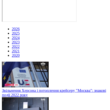
2026
2025
2024
2023
2022
2021
2020
Звільнення Херсона і потоплення крейсеру "Москва": знакові
події 2022 року