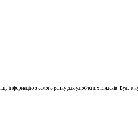
шу інформацію з самого ранку для улюблених глядачів. Будь в ку