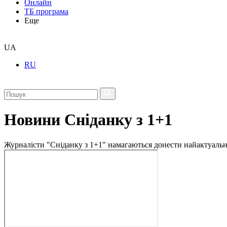
Онлайн
ТБ програма
Еще
UA
RU
Новини Сніданку з 1+1
Журналісти "Сніданку з 1+1" намагаються донести найактуальні