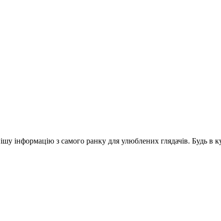
шу інформацію з самого ранку для улюблених глядачів. Будь в ку