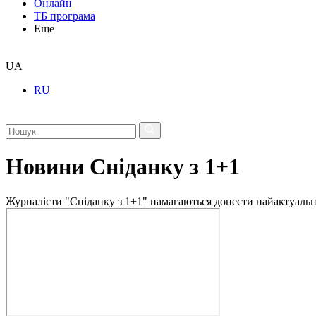
Онлайн
ТБ програма
Еще
UA
RU
Новини Сніданку з 1+1
Журналісти "Сніданку з 1+1" намагаються донести найактуальні