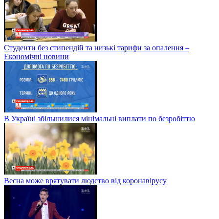
Студенти без стипендій та низькі тарифи за опалення –
Економічні новини
В Україні збільшилися мінімальні виплати по безробіттю
Весна може врятувати людство від коронавірусу