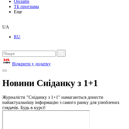
Онлайн
ТБ програма
Еще
UA
RU
Відкрити у додатку
Новини Сніданку з 1+1
Журналісти "Сніданку з 1+1" намагаються донести
найактуальнішу інформацію з самого ранку для улюблених
глядачів. Будь в курсі!