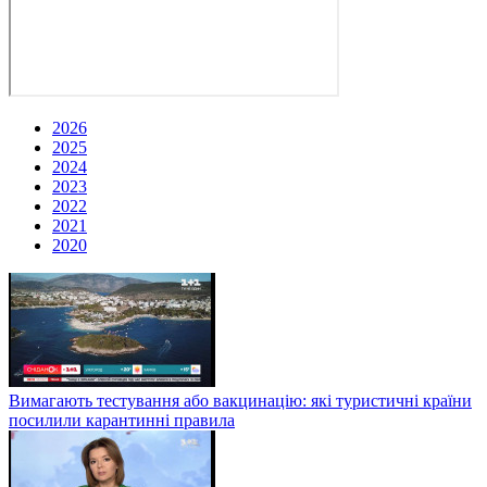
2026
2025
2024
2023
2022
2021
2020
Вимагають тестування або вакцинацію: які туристичні країни
посилили карантинні правила