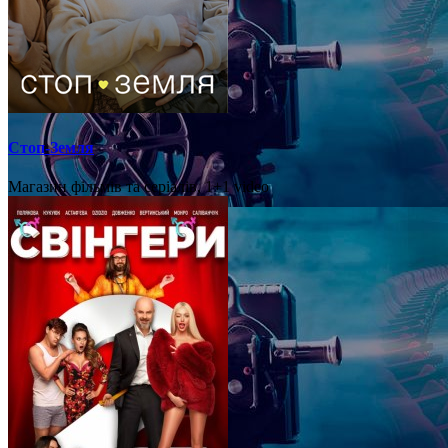
Стоп-Земля
Магазин фільмів та серіалів, 1+1 video