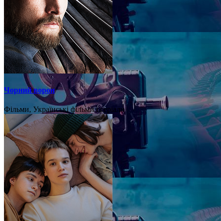
Чорний ворон
Фільми, Українські фільми і серіали