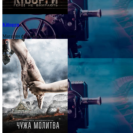
Кіборги
Магазин фільмів та серіалів, Фільми