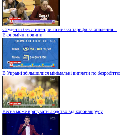
Студенти без стипендій та низькі тарифи за опалення –
Економічні новини
В Україні збільшилися мінімальні виплати по безробіттю
Весна може врятувати людство від коронавірусу