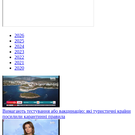
2026
2025
2024
2023
2022
2021
2020
Вимагають тестування або вакцинацію: які туристичні країни
посилили карантинні правила