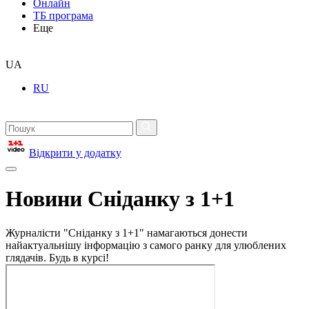
Онлайн
ТБ програма
Еще
UA
RU
Відкрити у додатку
Новини Сніданку з 1+1
Журналісти "Сніданку з 1+1" намагаються донести
найактуальнішу інформацію з самого ранку для улюблених
глядачів. Будь в курсі!