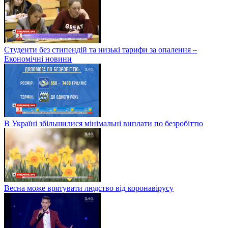
Студенти без стипендій та низькі тарифи за опалення –
Економічні новини
В Україні збільшилися мінімальні виплати по безробіттю
Весна може врятувати людство від коронавірусу