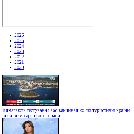
2026
2025
2024
2023
2022
2021
2020
Вимагають тестування або вакцинацію: які туристичні країни
посилили карантинні правила