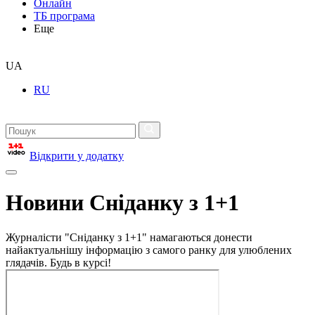
Онлайн
ТБ програма
Еще
UA
RU
Відкрити у додатку
Новини Сніданку з 1+1
Журналісти "Сніданку з 1+1" намагаються донести
найактуальнішу інформацію з самого ранку для улюблених
глядачів. Будь в курсі!