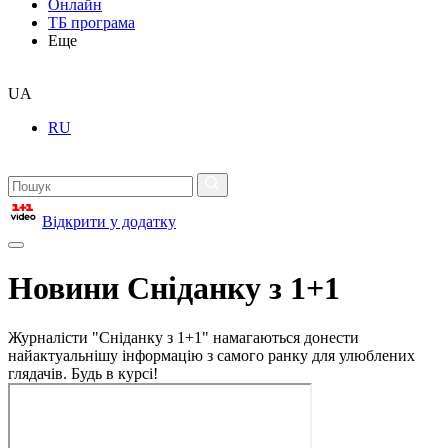
Онлайн
ТБ програма
Еще
UA
RU
Відкрити у додатку
Новини Сніданку з 1+1
Журналісти "Сніданку з 1+1" намагаються донести
найактуальнішу інформацію з самого ранку для улюблених
глядачів. Будь в курсі!