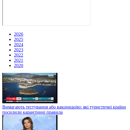
2026
2025
2024
2023
2022
2021
2020
Вимагають тестування або вакцинацію: які туристичні країни
посилили карантинні правила