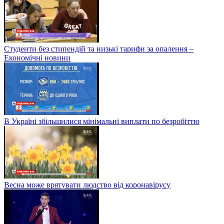
Студенти без стипендій та низькі тарифи за опалення –
Економічні новини
В Україні збільшилися мінімальні виплати по безробіттю
Весна може врятувати людство від коронавірусу