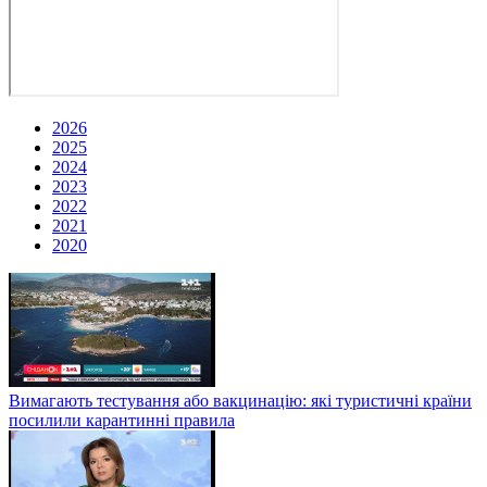
2026
2025
2024
2023
2022
2021
2020
Вимагають тестування або вакцинацію: які туристичні країни
посилили карантинні правила