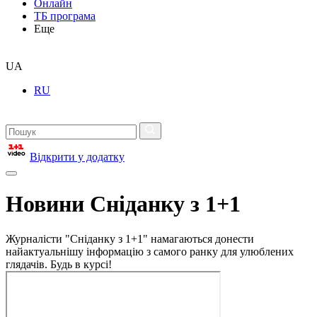
Онлайн
ТБ програма
Еще
UA
RU
Відкрити у додатку
Новини Сніданку з 1+1
Журналісти "Сніданку з 1+1" намагаються донести
найактуальнішу інформацію з самого ранку для улюблених
глядачів. Будь в курсі!