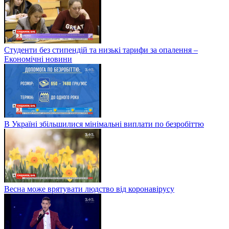
Студенти без стипендій та низькі тарифи за опалення –
Економічні новини
В Україні збільшилися мінімальні виплати по безробіттю
Весна може врятувати людство від коронавірусу