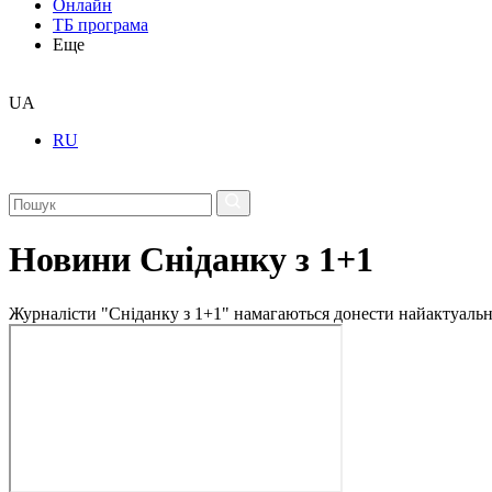
Онлайн
ТБ програма
Еще
UA
RU
Новини Сніданку з 1+1
Журналісти "Сніданку з 1+1" намагаються донести найактуальні