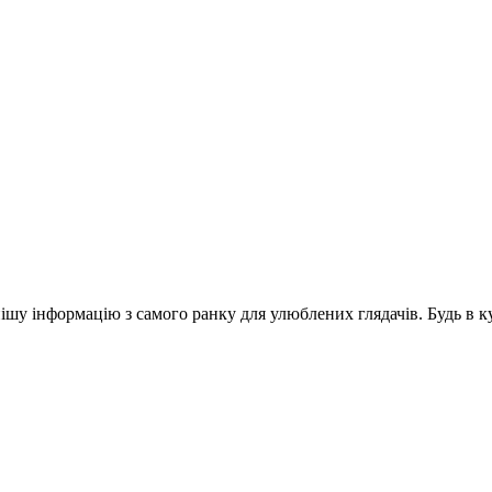
шу інформацію з самого ранку для улюблених глядачів. Будь в ку