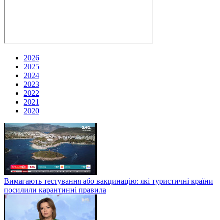
2026
2025
2024
2023
2022
2021
2020
Вимагають тестування або вакцинацію: які туристичні країни
посилили карантинні правила