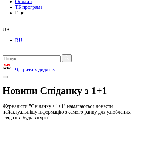
Онлайн
ТБ програма
Еще
UA
RU
Відкрити у додатку
Новини Сніданку з 1+1
Журналісти "Сніданку з 1+1" намагаються донести
найактуальнішу інформацію з самого ранку для улюблених
глядачів. Будь в курсі!