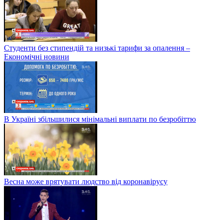
Студенти без стипендій та низькі тарифи за опалення –
Економічні новини
В Україні збільшилися мінімальні виплати по безробіттю
Весна може врятувати людство від коронавірусу