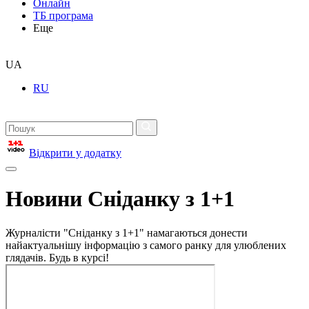
Онлайн
ТБ програма
Еще
UA
RU
Відкрити у додатку
Новини Сніданку з 1+1
Журналісти "Сніданку з 1+1" намагаються донести
найактуальнішу інформацію з самого ранку для улюблених
глядачів. Будь в курсі!