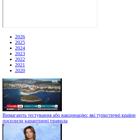
2026
2025
2024
2023
2022
2021
2020
Вимагають тестування або вакцинацію: які туристичні країни
посилили карантинні правила