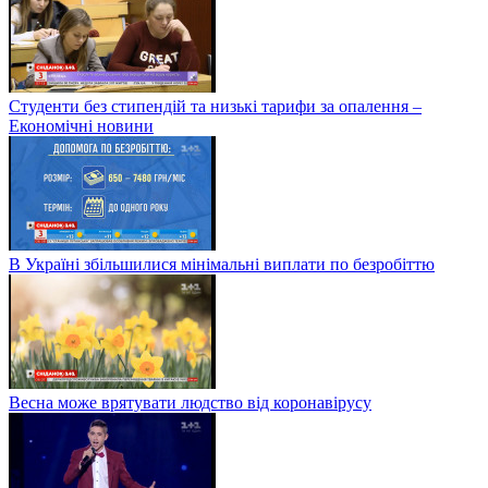
Студенти без стипендій та низькі тарифи за опалення –
Економічні новини
В Україні збільшилися мінімальні виплати по безробіттю
Весна може врятувати людство від коронавірусу