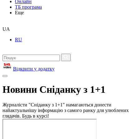
Онлайн
ТБ програма
Еще
UA
RU
Відкрити у додатку
Новини Сніданку з 1+1
Журналісти "Сніданку з 1+1" намагаються донести
найактуальнішу інформацію з самого ранку для улюблених
глядачів. Будь в курсі!