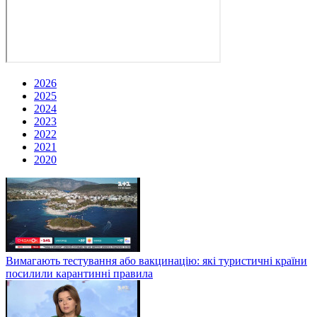
2026
2025
2024
2023
2022
2021
2020
Вимагають тестування або вакцинацію: які туристичні країни
посилили карантинні правила