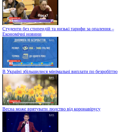
Студенти без стипендій та низькі тарифи за опалення –
Економічні новини
В Україні збільшилися мінімальні виплати по безробіттю
Весна може врятувати людство від коронавірусу