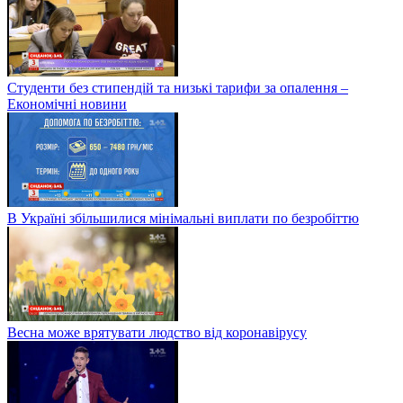
Студенти без стипендій та низькі тарифи за опалення –
Економічні новини
В Україні збільшилися мінімальні виплати по безробіттю
Весна може врятувати людство від коронавірусу