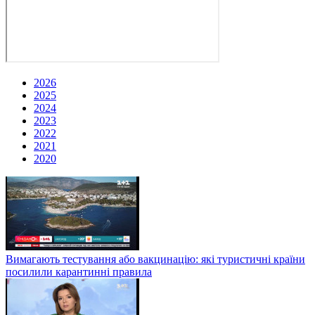
2026
2025
2024
2023
2022
2021
2020
Вимагають тестування або вакцинацію: які туристичні країни
посилили карантинні правила