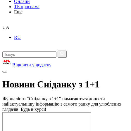
Онлайн
ТБ програма
Еще
UA
RU
Відкрити у додатку
Новини Сніданку з 1+1
Журналісти "Сніданку з 1+1" намагаються донести
найактуальнішу інформацію з самого ранку для улюблених
глядачів. Будь в курсі!