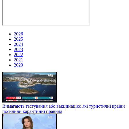
2026
2025
2024
2023
2022
2021
2020
Вимагають тестування або вакцинацію: які туристичні країни
посилили карантинні правила