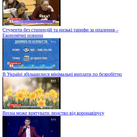
Студенти без стипендій та низькі тарифи за опалення –
Економічні новини
В Україні збільшилися мінімальні виплати по безробіттю
Весна може врятувати людство від коронавірусу