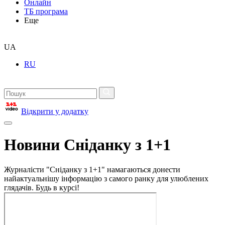
Онлайн
ТБ програма
Еще
UA
RU
Відкрити у додатку
Новини Сніданку з 1+1
Журналісти "Сніданку з 1+1" намагаються донести
найактуальнішу інформацію з самого ранку для улюблених
глядачів. Будь в курсі!