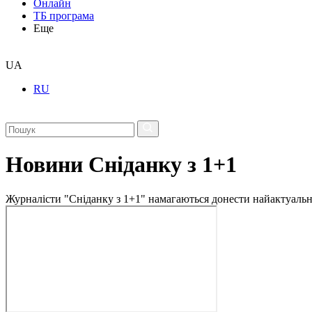
Онлайн
ТБ програма
Еще
UA
RU
Новини Сніданку з 1+1
Журналісти "Сніданку з 1+1" намагаються донести найактуальні