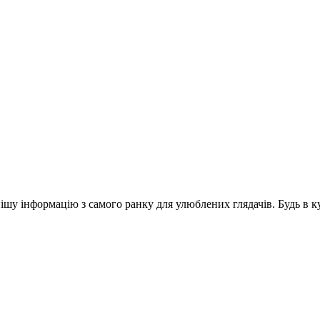
шу інформацію з самого ранку для улюблених глядачів. Будь в ку