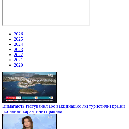
2026
2025
2024
2023
2022
2021
2020
Вимагають тестування або вакцинацію: які туристичні країни
посилили карантинні правила