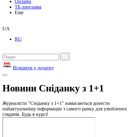
Онлайн
ТБ програма
Еще
UA
RU
Відкрити у додатку
Новини Сніданку з 1+1
Журналісти "Сніданку з 1+1" намагаються донести
найактуальнішу інформацію з самого ранку для улюблених
глядачів. Будь в курсі!