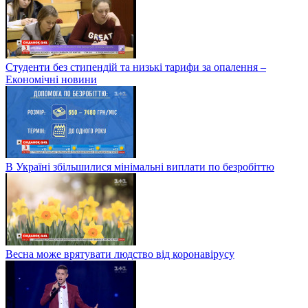
Студенти без стипендій та низькі тарифи за опалення –
Економічні новини
В Україні збільшилися мінімальні виплати по безробіттю
Весна може врятувати людство від коронавірусу