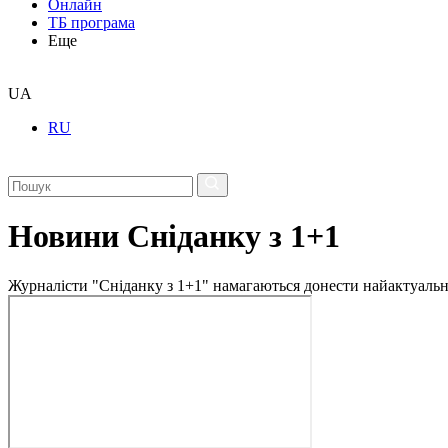
Онлайн
ТБ програма
Еще
UA
RU
Новини Сніданку з 1+1
Журналісти "Сніданку з 1+1" намагаються донести найактуальні