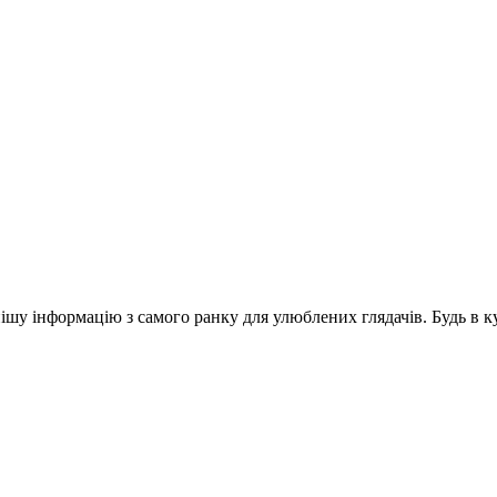
шу інформацію з самого ранку для улюблених глядачів. Будь в ку