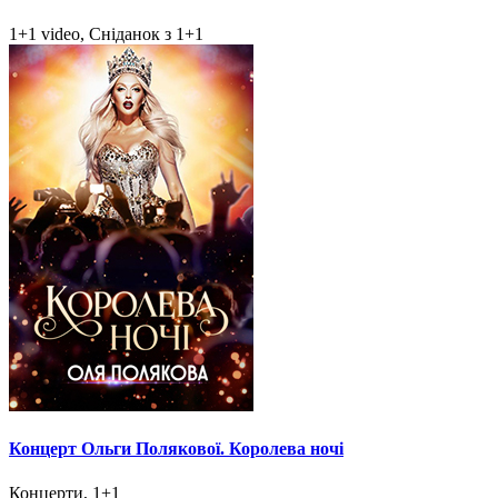
1+1 video, Сніданок з 1+1
Концерт Ольги Полякової. Королева ночі
Концерти, 1+1