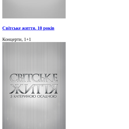
Світське життя. 10 років
Концерти, 1+1