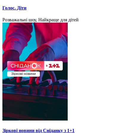
Голос. Діти
Розважальні шоу, Найкраще для дітей
Зіркові новини від Сніданку з 1+1