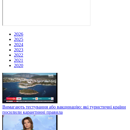
2026
2025
2024
2023
2022
2021
2020
Вимагають тестування або вакцинацію: які туристичні країни
посилили карантинні правила