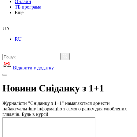
Онлайн
ТБ програма
Еще
UA
RU
Відкрити у додатку
Новини Сніданку з 1+1
Журналісти "Сніданку з 1+1" намагаються донести
найактуальнішу інформацію з самого ранку для улюблених
глядачів. Будь в курсі!