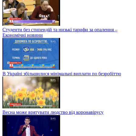
Студенти без стипендій та низькі тарифи за опалення –
Економічні новини
В Україні збільшилися мінімальні виплати по безробіттю
Весна може врятувати людство від коронавірусу