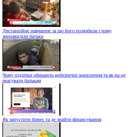
Дистанційне навчання: за що його полюбили і чому
зненавиділи батьки
Чому підлітки обирають небезпечні захоплення та як на це
реагувати батькам
Як запустити бізнес та де знайти фінансування