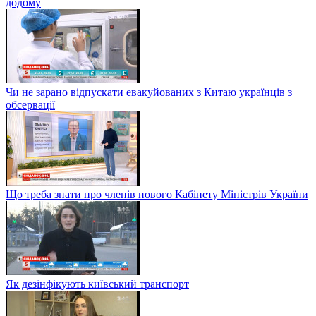
додому
Чи не зарано відпускати евакуйованих з Китаю українців з
обсервації
Що треба знати про членів нового Кабінету Міністрів України
Як дезінфікують київський транспорт