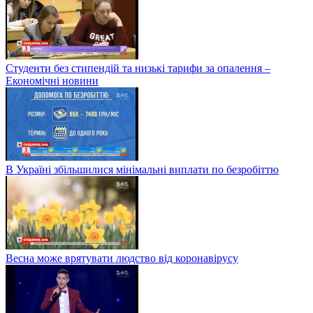
Студенти без стипендій та низькі тарифи за опалення –
Економічні новини
В Україні збільшилися мінімальні виплати по безробіттю
Весна може врятувати людство від коронавірусу