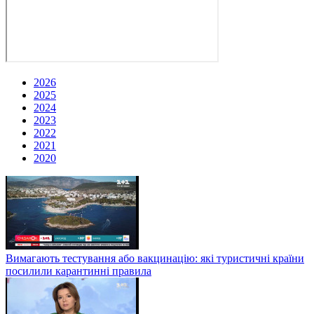
2026
2025
2024
2023
2022
2021
2020
Вимагають тестування або вакцинацію: які туристичні країни
посилили карантинні правила