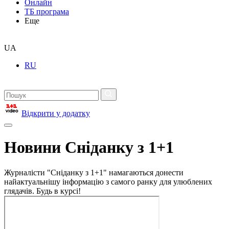
Онлайн
ТБ програма
Еще
UA
RU
Відкрити у додатку
Новини Сніданку з 1+1
Журналісти "Сніданку з 1+1" намагаються донести
найактуальнішу інформацію з самого ранку для улюблених
глядачів. Будь в курсі!