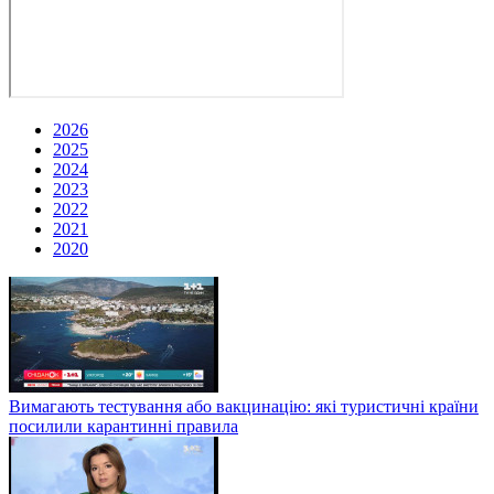
2026
2025
2024
2023
2022
2021
2020
Вимагають тестування або вакцинацію: які туристичні країни
посилили карантинні правила