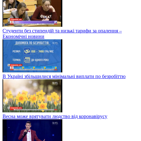
Студенти без стипендій та низькі тарифи за опалення –
Економічні новини
В Україні збільшилися мінімальні виплати по безробіттю
Весна може врятувати людство від коронавірусу