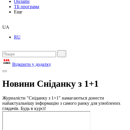
Онлайн
ТБ програма
Еще
UA
RU
Відкрити у додатку
Новини Сніданку з 1+1
Журналісти "Сніданку з 1+1" намагаються донести
найактуальнішу інформацію з самого ранку для улюблених
глядачів. Будь в курсі!