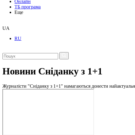
Онлайн
ТБ програма
Еще
UA
RU
Новини Сніданку з 1+1
Журналісти "Сніданку з 1+1" намагаються донести найактуальні