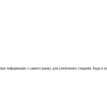
шу інформацію з самого ранку для улюблених глядачів. Будь в ку