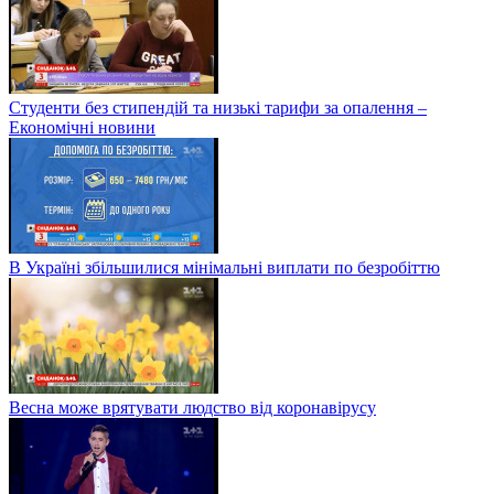
Студенти без стипендій та низькі тарифи за опалення –
Економічні новини
В Україні збільшилися мінімальні виплати по безробіттю
Весна може врятувати людство від коронавірусу