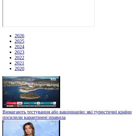
2026
2025
2024
2023
2022
2021
2020
Вимагають тестування або вакцинацію: які туристичні країни
посилили карантинні правила