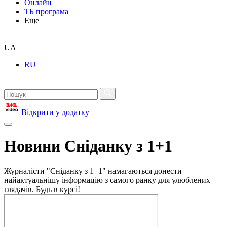
Онлайн
ТБ програма
Еще
UA
RU
Відкрити у додатку
Новини Сніданку з 1+1
Журналісти "Сніданку з 1+1" намагаються донести
найактуальнішу інформацію з самого ранку для улюблених
глядачів. Будь в курсі!