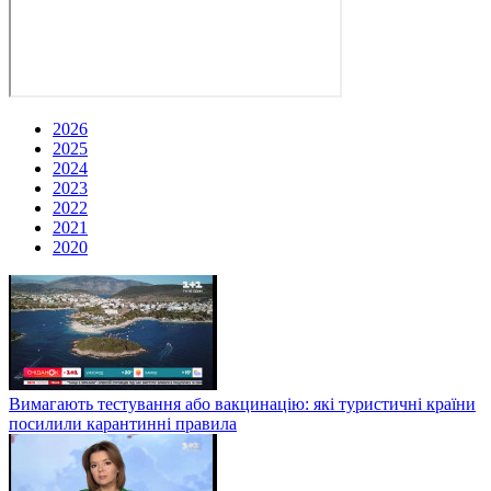
2026
2025
2024
2023
2022
2021
2020
Вимагають тестування або вакцинацію: які туристичні країни
посилили карантинні правила