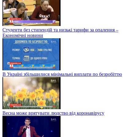
Студенти без стипендій та низькі тарифи за опалення –
Економічні новини
В Україні збільшилися мінімальні виплати по безробіттю
Весна може врятувати людство від коронавірусу