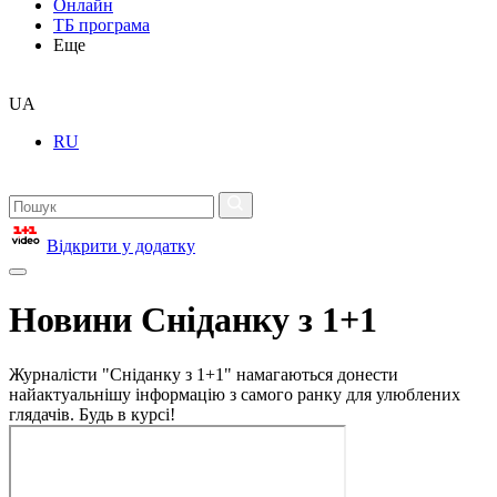
Онлайн
ТБ програма
Еще
UA
RU
Відкрити у додатку
Новини Сніданку з 1+1
Журналісти "Сніданку з 1+1" намагаються донести
найактуальнішу інформацію з самого ранку для улюблених
глядачів. Будь в курсі!