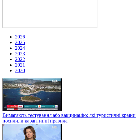
2026
2025
2024
2023
2022
2021
2020
Вимагають тестування або вакцинацію: які туристичні країни
посилили карантинні правила