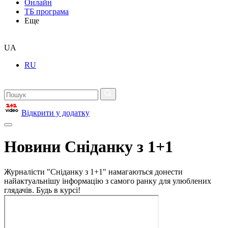
Онлайн
ТБ програма
Еще
UA
RU
Відкрити у додатку
Новини Сніданку з 1+1
Журналісти "Сніданку з 1+1" намагаються донести
найактуальнішу інформацію з самого ранку для улюблених
глядачів. Будь в курсі!