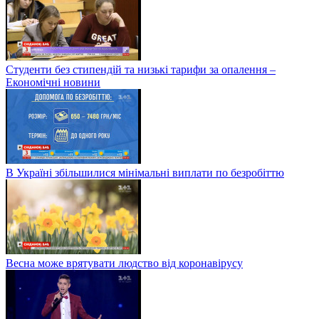
Студенти без стипендій та низькі тарифи за опалення –
Економічні новини
В Україні збільшилися мінімальні виплати по безробіттю
Весна може врятувати людство від коронавірусу