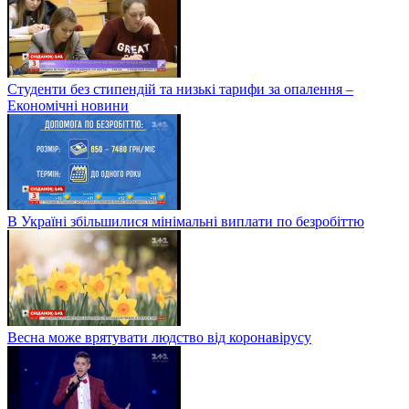
Студенти без стипендій та низькі тарифи за опалення –
Економічні новини
В Україні збільшилися мінімальні виплати по безробіттю
Весна може врятувати людство від коронавірусу