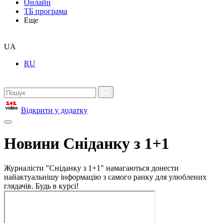
Онлайн
ТБ програма
Еще
UA
RU
Відкрити у додатку
Новини Сніданку з 1+1
Журналісти "Сніданку з 1+1" намагаються донести
найактуальнішу інформацію з самого ранку для улюблених
глядачів. Будь в курсі!