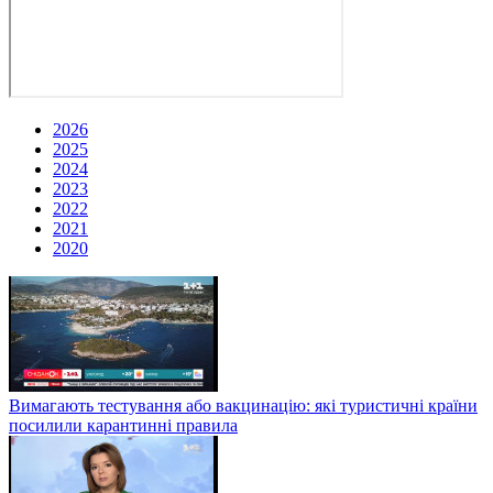
2026
2025
2024
2023
2022
2021
2020
Вимагають тестування або вакцинацію: які туристичні країни
посилили карантинні правила