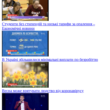
Студенти без стипендій та низькі тарифи за опалення –
Економічні новини
В Україні збільшилися мінімальні виплати по безробіттю
Весна може врятувати людство від коронавірусу