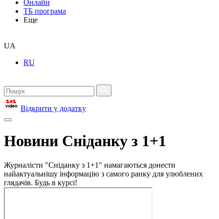
Онлайн
ТБ програма
Еще
UA
RU
Відкрити у додатку
Новини Сніданку з 1+1
Журналісти "Сніданку з 1+1" намагаються донести
найактуальнішу інформацію з самого ранку для улюблених
глядачів. Будь в курсі!