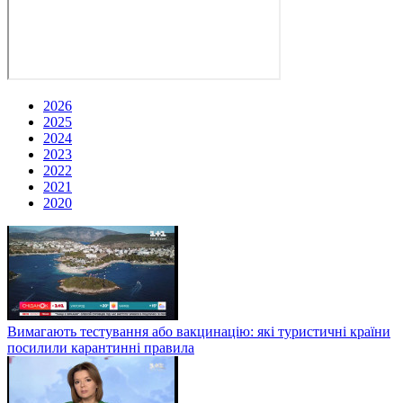
2026
2025
2024
2023
2022
2021
2020
Вимагають тестування або вакцинацію: які туристичні країни
посилили карантинні правила