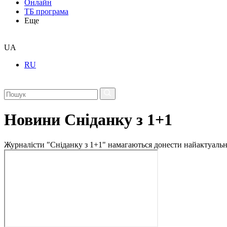
Онлайн
ТБ програма
Еще
UA
RU
Новини Сніданку з 1+1
Журналісти "Сніданку з 1+1" намагаються донести найактуальні