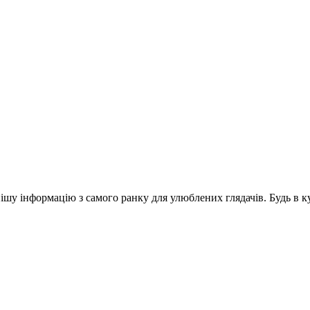
шу інформацію з самого ранку для улюблених глядачів. Будь в ку