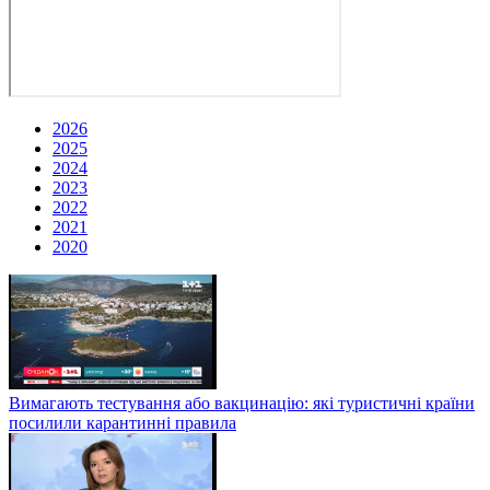
2026
2025
2024
2023
2022
2021
2020
Вимагають тестування або вакцинацію: які туристичні країни
посилили карантинні правила