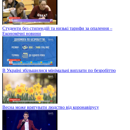
Студенти без стипендій та низькі тарифи за опалення –
Економічні новини
В Україні збільшилися мінімальні виплати по безробіттю
Весна може врятувати людство від коронавірусу