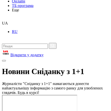
Онлайн
ТБ програма
Еще
UA
RU
Відкрити у додатку
Новини Сніданку з 1+1
Журналісти "Сніданку з 1+1" намагаються донести
найактуальнішу інформацію з самого ранку для улюблених
глядачів. Будь в курсі!