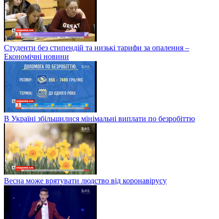
Студенти без стипендій та низькі тарифи за опалення –
Економічні новини
В Україні збільшилися мінімальні виплати по безробіттю
Весна може врятувати людство від коронавірусу