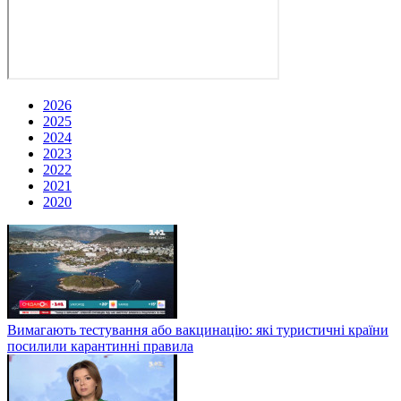
2026
2025
2024
2023
2022
2021
2020
Вимагають тестування або вакцинацію: які туристичні країни
посилили карантинні правила