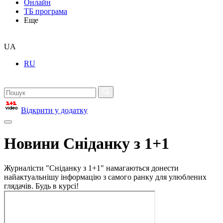
Онлайн
ТБ програма
Еще
UA
RU
Відкрити у додатку
Новини Сніданку з 1+1
Журналісти "Сніданку з 1+1" намагаються донести
найактуальнішу інформацію з самого ранку для улюблених
глядачів. Будь в курсі!