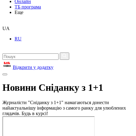
Онлайн
ТБ програма
Еще
UA
RU
Відкрити у додатку
Новини Сніданку з 1+1
Журналісти "Сніданку з 1+1" намагаються донести
найактуальнішу інформацію з самого ранку для улюблених
глядачів. Будь в курсі!