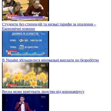
Студенти без стипендій та низькі тарифи за опалення –
Економічні новини
В Україні збільшилися мінімальні виплати по безробіттю
Весна може врятувати людство від коронавірусу