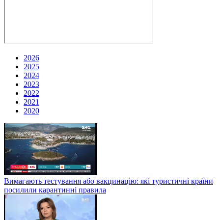
2026
2025
2024
2023
2022
2021
2020
Вимагають тестування або вакцинацію: які туристичні країни
посилили карантинні правила