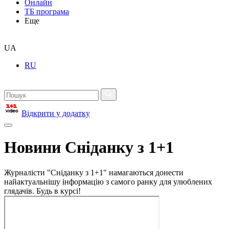
Онлайн
ТБ програма
Еще
UA
RU
Відкрити у додатку
Новини Сніданку з 1+1
Журналісти "Сніданку з 1+1" намагаються донести
найактуальнішу інформацію з самого ранку для улюблених
глядачів. Будь в курсі!