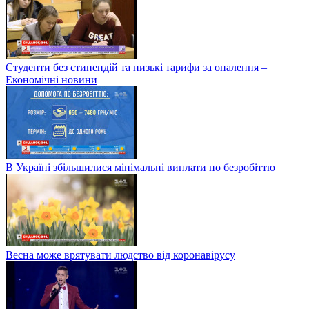
Студенти без стипендій та низькі тарифи за опалення –
Економічні новини
В Україні збільшилися мінімальні виплати по безробіттю
Весна може врятувати людство від коронавірусу