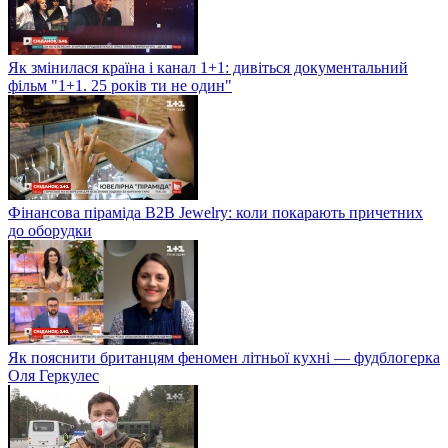
Як змінилася країна і канал 1+1: дивіться документальний
фільм "1+1. 25 років ти не один"
Фінансова піраміда B2B Jewelry: коли покарають причетних
до оборудки
Як пояснити британцям феномен літньої кухні — фудблогерка
Оля Геркулес