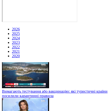
2026
2025
2024
2023
2022
2021
2020
Вимагають тестування або вакцинацію: які туристичні країни
посилили карантинні правила