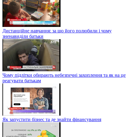
Дистанційне навчання: за що його полюбили і чому
зненавиділи батьки
Чому підлітки обирають небезпечні захоплення та як на це
реагувати батькам
Як запустити бізнес та де знайти фінансування