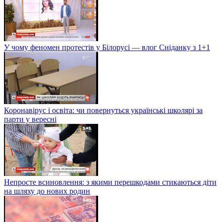
У чому феномен протестів у Білорусі — влог Сніданку з 1+1
Коронавірус і освіта: чи повернуться українські школярі за
парти у вересні
Непросте всиновлення: з якими перешкодами стикаються діти
на шляху до нових родин