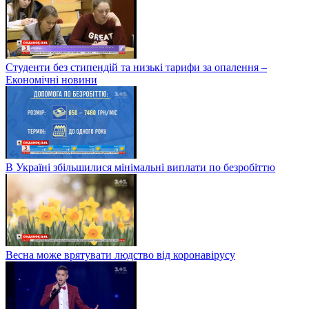
Студенти без стипендій та низькі тарифи за опалення –
Економічні новини
В Україні збільшилися мінімальні виплати по безробіттю
Весна може врятувати людство від коронавірусу