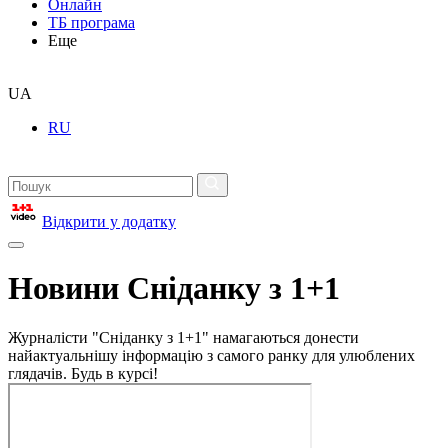
Онлайн
ТБ програма
Еще
UA
RU
Відкрити у додатку
Новини Сніданку з 1+1
Журналісти "Сніданку з 1+1" намагаються донести
найактуальнішу інформацію з самого ранку для улюблених
глядачів. Будь в курсі!