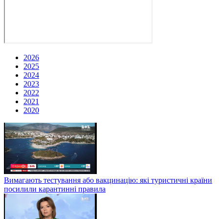
2026
2025
2024
2023
2022
2021
2020
Вимагають тестування або вакцинацію: які туристичні країни
посилили карантинні правила