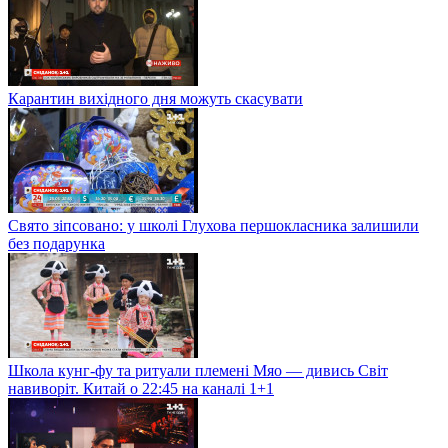
Карантин вихідного дня можуть скасувати
Свято зіпсовано: у школі Глухова першокласника залишили
без подарунка
Школа кунг-фу та ритуали племені Мяо — дивись Світ
навиворіт. Китай о 22:45 на каналі 1+1