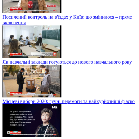
Посилений контроль на в'їздах у Київ: що змінилося – пряме
включення
Як навчальні заклади готуються до нового навчального року
Місцеві вибори 2020: гучні перемоги та найкурйозніші фіаско