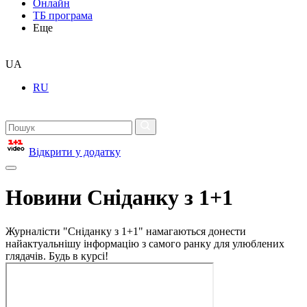
Онлайн
ТБ програма
Еще
UA
RU
Відкрити у додатку
Новини Сніданку з 1+1
Журналісти "Сніданку з 1+1" намагаються донести
найактуальнішу інформацію з самого ранку для улюблених
глядачів. Будь в курсі!