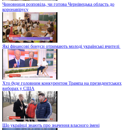
Чиновниця розповіла, чи готова Чернівецька область до
коронавірусу
Які фінансові бонуси отримають молоді українські вчителі
Хто буде головним конкурентом Трампа на президентських
виборах у США
Що українці знають про значення власного імені