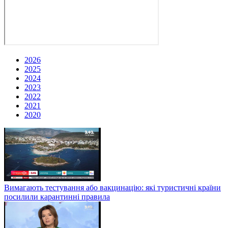
2026
2025
2024
2023
2022
2021
2020
Вимагають тестування або вакцинацію: які туристичні країни
посилили карантинні правила