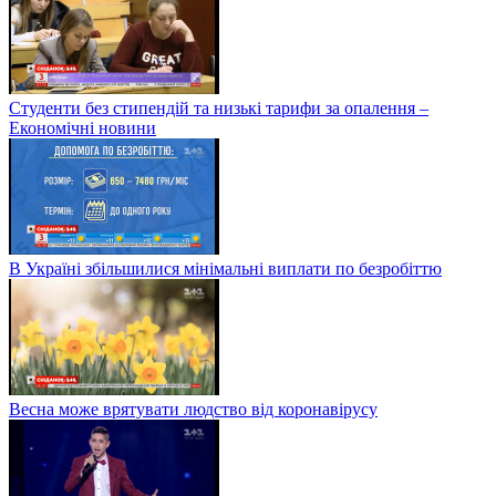
Студенти без стипендій та низькі тарифи за опалення –
Економічні новини
В Україні збільшилися мінімальні виплати по безробіттю
Весна може врятувати людство від коронавірусу