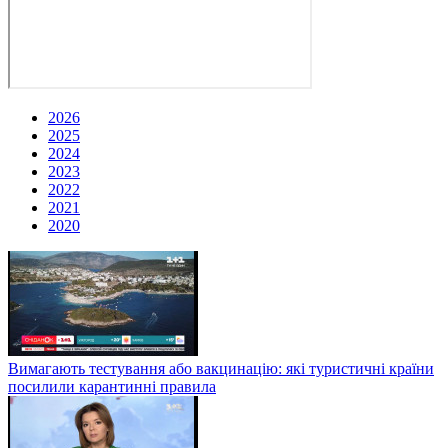
2026
2025
2024
2023
2022
2021
2020
Вимагають тестування або вакцинацію: які туристичні країни
посилили карантинні правила