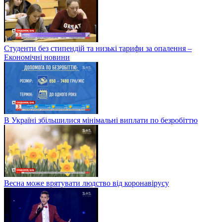
Студенти без стипендій та низькі тарифи за опалення –
Економічні новини
В Україні збільшилися мінімальні виплати по безробіттю
Весна може врятувати людство від коронавірусу