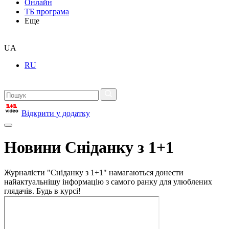
Онлайн
ТБ програма
Еще
UA
RU
Відкрити у додатку
Новини Сніданку з 1+1
Журналісти "Сніданку з 1+1" намагаються донести
найактуальнішу інформацію з самого ранку для улюблених
глядачів. Будь в курсі!