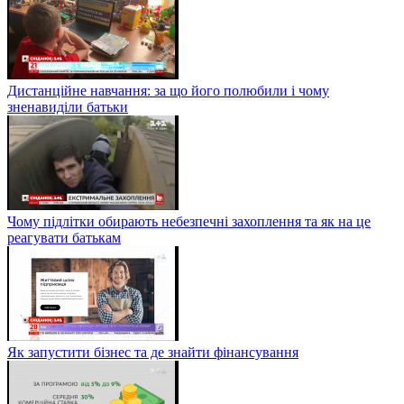
Дистанційне навчання: за що його полюбили і чому
зненавиділи батьки
Чому підлітки обирають небезпечні захоплення та як на це
реагувати батькам
Як запустити бізнес та де знайти фінансування