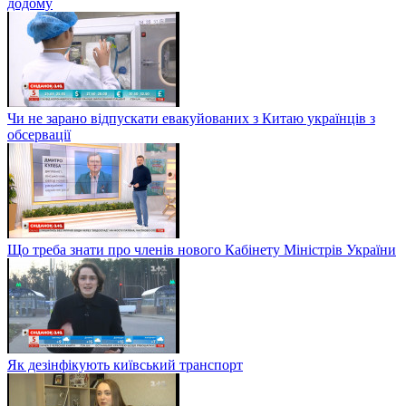
додому
Чи не зарано відпускати евакуйованих з Китаю українців з
обсервації
Що треба знати про членів нового Кабінету Міністрів України
Як дезінфікують київський транспорт