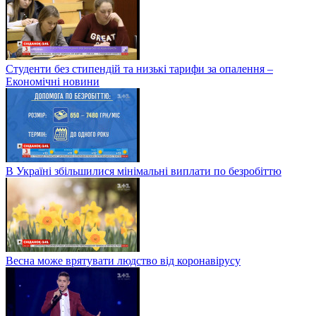
Студенти без стипендій та низькі тарифи за опалення –
Економічні новини
В Україні збільшилися мінімальні виплати по безробіттю
Весна може врятувати людство від коронавірусу