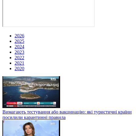
2026
2025
2024
2023
2022
2021
2020
Вимагають тестування або вакцинацію: які туристичні країни
посилили карантинні правила