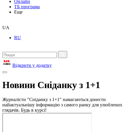
Онлайн
ТБ програма
Еще
UA
RU
Відкрити у додатку
Новини Сніданку з 1+1
Журналісти "Сніданку з 1+1" намагаються донести
найактуальнішу інформацію з самого ранку для улюблених
глядачів. Будь в курсі!