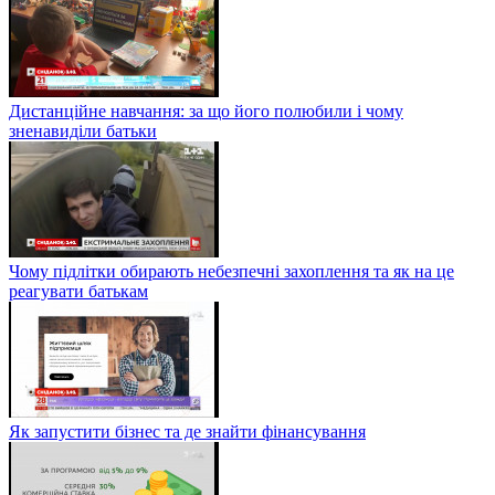
Дистанційне навчання: за що його полюбили і чому
зненавиділи батьки
Чому підлітки обирають небезпечні захоплення та як на це
реагувати батькам
Як запустити бізнес та де знайти фінансування