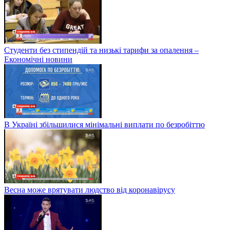
Студенти без стипендій та низькі тарифи за опалення –
Економічні новини
В Україні збільшилися мінімальні виплати по безробіттю
Весна може врятувати людство від коронавірусу