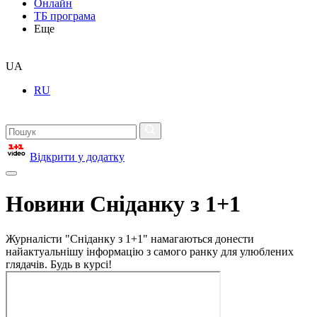
Онлайн
ТБ програма
Еще
UA
RU
Відкрити у додатку
Новини Сніданку з 1+1
Журналісти "Сніданку з 1+1" намагаються донести
найактуальнішу інформацію з самого ранку для улюблених
глядачів. Будь в курсі!