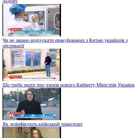
додому
Чи не зарано відпускати евакуйованих з Китаю українців з
обсервації
Що треба знати про членів нового Кабінету Міністрів України
Як дезінфікують київський транспорт