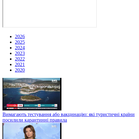
2026
2025
2024
2023
2022
2021
2020
Вимагають тестування або вакцинацію: які туристичні країни
посилили карантинні правила