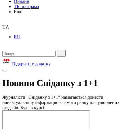
Онлайн
ТБ програма
Еще
UA
RU
Відкрити у додатку
Новини Сніданку з 1+1
Журналісти "Сніданку з 1+1" намагаються донести
найактуальнішу інформацію з самого ранку для улюблених
глядачів. Будь в курсі!