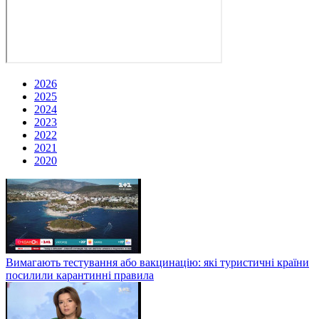
2026
2025
2024
2023
2022
2021
2020
Вимагають тестування або вакцинацію: які туристичні країни
посилили карантинні правила