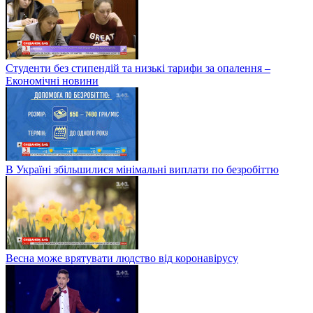
Студенти без стипендій та низькі тарифи за опалення –
Економічні новини
В Україні збільшилися мінімальні виплати по безробіттю
Весна може врятувати людство від коронавірусу