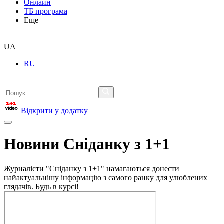
Онлайн
ТБ програма
Еще
UA
RU
Відкрити у додатку
Новини Сніданку з 1+1
Журналісти "Сніданку з 1+1" намагаються донести
найактуальнішу інформацію з самого ранку для улюблених
глядачів. Будь в курсі!