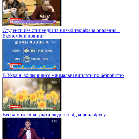
Студенти без стипендій та низькі тарифи за опалення –
Економічні новини
В Україні збільшилися мінімальні виплати по безробіттю
Весна може врятувати людство від коронавірусу