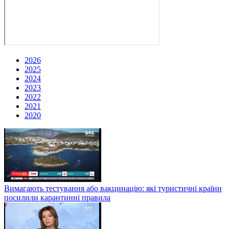
2026
2025
2024
2023
2022
2021
2020
Вимагають тестування або вакцинацію: які туристичні країни
посилили карантинні правила