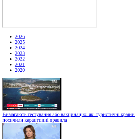
2026
2025
2024
2023
2022
2021
2020
Вимагають тестування або вакцинацію: які туристичні країни
посилили карантинні правила