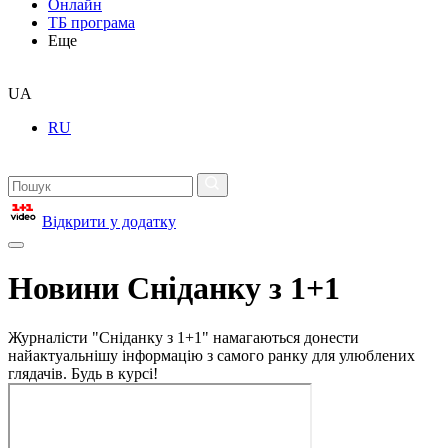
Онлайн
ТБ програма
Еще
UA
RU
Відкрити у додатку
Новини Сніданку з 1+1
Журналісти "Сніданку з 1+1" намагаються донести
найактуальнішу інформацію з самого ранку для улюблених
глядачів. Будь в курсі!