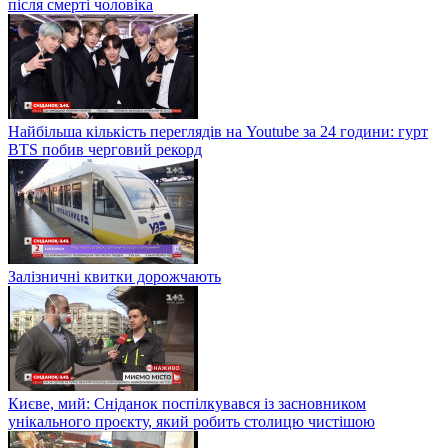
після смерті чоловіка
Найбільша кількість переглядів на Youtube за 24 години: гурт
BTS побив черговий рекорд
Залізничні квитки дорожчають
Києве, мий: Сніданок поспілкувався із засновником
унікального проєкту, який робить столицю чистішою