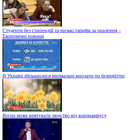
Студенти без стипендій та низькі тарифи за опалення –
Економічні новини
В Україні збільшилися мінімальні виплати по безробіттю
Весна може врятувати людство від коронавірусу