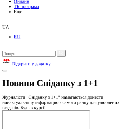
Онлайн
ТБ програма
Еще
UA
RU
Відкрити у додатку
Новини Сніданку з 1+1
Журналісти "Сніданку з 1+1" намагаються донести
найактуальнішу інформацію з самого ранку для улюблених
глядачів. Будь в курсі!