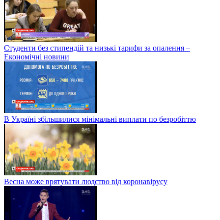
Студенти без стипендій та низькі тарифи за опалення –
Економічні новини
В Україні збільшилися мінімальні виплати по безробіттю
Весна може врятувати людство від коронавірусу