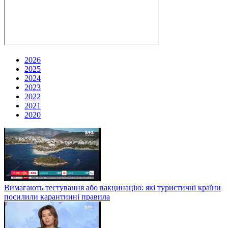
2026
2025
2024
2023
2022
2021
2020
Вимагають тестування або вакцинацію: які туристичні країни
посилили карантинні правила