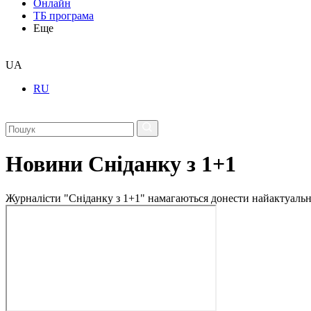
Онлайн
ТБ програма
Еще
UA
RU
Новини Сніданку з 1+1
Журналісти "Сніданку з 1+1" намагаються донести найактуальні