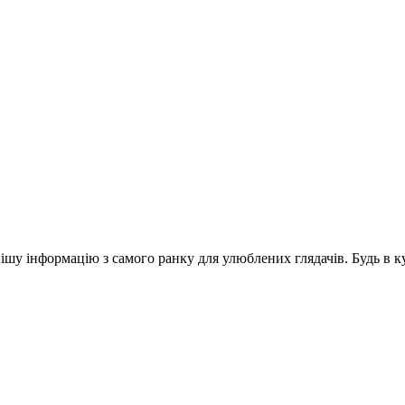
шу інформацію з самого ранку для улюблених глядачів. Будь в ку