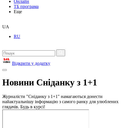
Онлайн
ТБ програма
Еще
UA
RU
Відкрити у додатку
Новини Сніданку з 1+1
Журналісти "Сніданку з 1+1" намагаються донести
найактуальнішу інформацію з самого ранку для улюблених
глядачів. Будь в курсі!