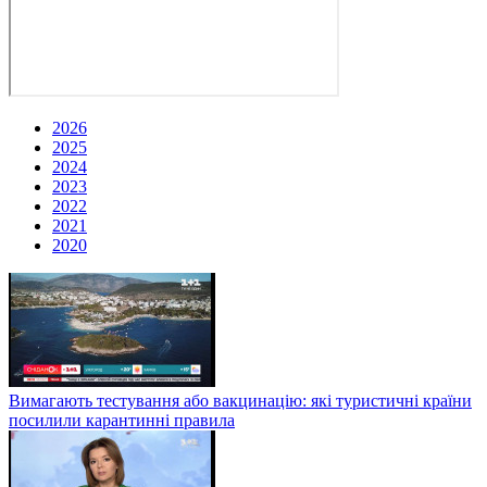
2026
2025
2024
2023
2022
2021
2020
Вимагають тестування або вакцинацію: які туристичні країни
посилили карантинні правила