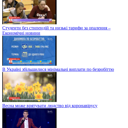
Студенти без стипендій та низькі тарифи за опалення –
Економічні новини
В Україні збільшилися мінімальні виплати по безробіттю
Весна може врятувати людство від коронавірусу