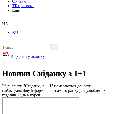
Онлайн
ТБ програма
Еще
UA
RU
Відкрити у додатку
Новини Сніданку з 1+1
Журналісти "Сніданку з 1+1" намагаються донести
найактуальнішу інформацію з самого ранку для улюблених
глядачів. Будь в курсі!