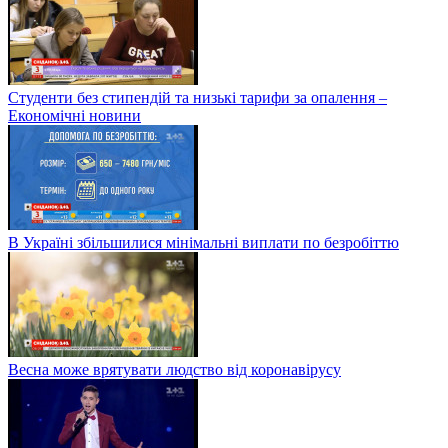
Студенти без стипендій та низькі тарифи за опалення –
Економічні новини
В Україні збільшилися мінімальні виплати по безробіттю
Весна може врятувати людство від коронавірусу