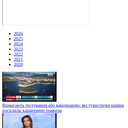
2026
2025
2024
2023
2022
2021
2020
Вимагають тестування або вакцинацію: які туристичні країни
посилили карантинні правила