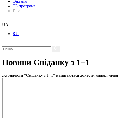
Онлайн
ТБ програма
Еще
UA
RU
Новини Сніданку з 1+1
Журналісти "Сніданку з 1+1" намагаються донести найактуальні