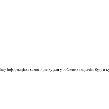
шу інформацію з самого ранку для улюблених глядачів. Будь в ку