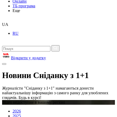
Онлайн
ТБ програма
Еще
UA
RU
Відкрити у додатку
Новини Сніданку з 1+1
Журналісти "Сніданку з 1+1" намагаються донести
найактуальнішу інформацію з самого ранку для улюблених
глядачів. Будь в курсі!
Відео недоступне в вашому регіоні
2026
2025