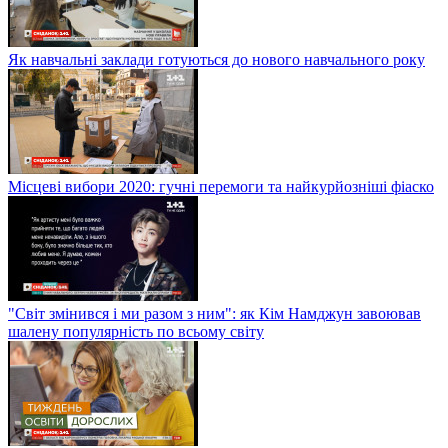
Як навчальні заклади готуються до нового навчального року
Місцеві вибори 2020: гучні перемоги та найкурйозніші фіаско
"Світ змінився і ми разом з ним": як Кім Намджун завоював
шалену популярність по всьому світу