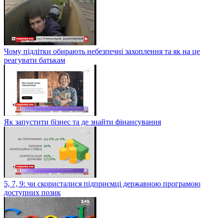
Чому підлітки обирають небезпечні захоплення та як на це
реагувати батькам
Як запустити бізнес та де знайти фінансування
5, 7, 9: чи скористалися підприємці державною програмою
доступних позик