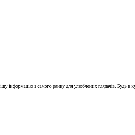
шу інформацію з самого ранку для улюблених глядачів. Будь в ку