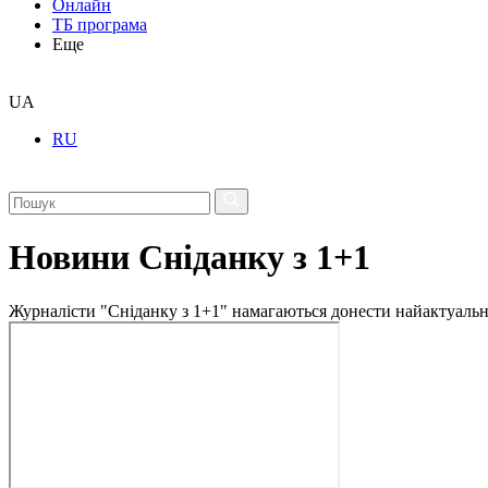
Онлайн
ТБ програма
Еще
UA
RU
Новини Сніданку з 1+1
Журналісти "Сніданку з 1+1" намагаються донести найактуальні