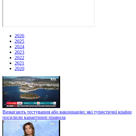
2026
2025
2024
2023
2022
2021
2020
Вимагають тестування або вакцинацію: які туристичні країни
посилили карантинні правила