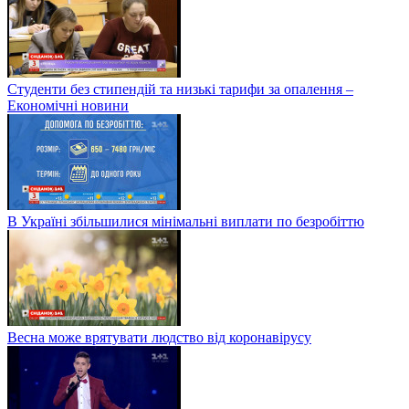
Студенти без стипендій та низькі тарифи за опалення –
Економічні новини
В Україні збільшилися мінімальні виплати по безробіттю
Весна може врятувати людство від коронавірусу