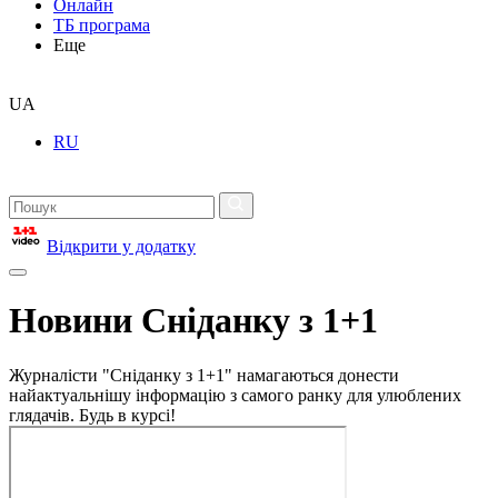
Онлайн
ТБ програма
Еще
UA
RU
Відкрити у додатку
Новини Сніданку з 1+1
Журналісти "Сніданку з 1+1" намагаються донести
найактуальнішу інформацію з самого ранку для улюблених
глядачів. Будь в курсі!