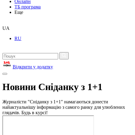
Онлайн
ТБ програма
Еще
UA
RU
Відкрити у додатку
Новини Сніданку з 1+1
Журналісти "Сніданку з 1+1" намагаються донести
найактуальнішу інформацію з самого ранку для улюблених
глядачів. Будь в курсі!