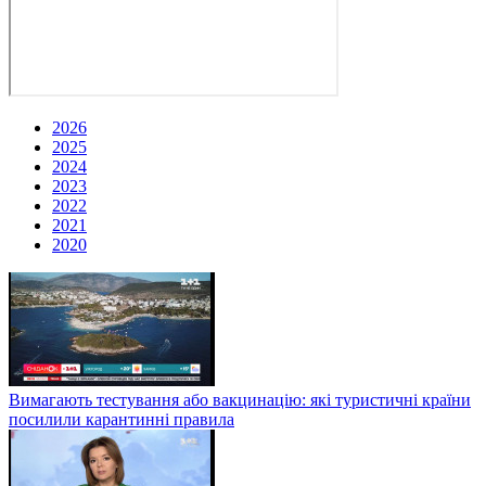
2026
2025
2024
2023
2022
2021
2020
Вимагають тестування або вакцинацію: які туристичні країни
посилили карантинні правила