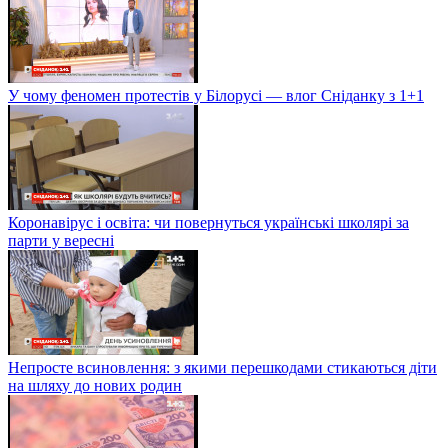
У чому феномен протестів у Білорусі — влог Сніданку з 1+1
Коронавірус і освіта: чи повернуться українські школярі за
парти у вересні
Непросте всиновлення: з якими перешкодами стикаються діти
на шляху до нових родин