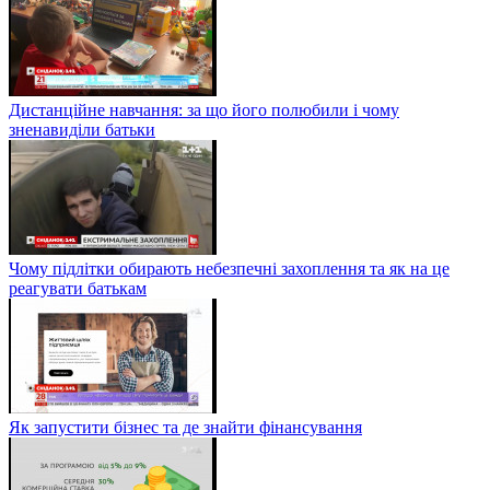
Дистанційне навчання: за що його полюбили і чому
зненавиділи батьки
Чому підлітки обирають небезпечні захоплення та як на це
реагувати батькам
Як запустити бізнес та де знайти фінансування