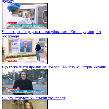
додому
Чи не зарано відпускати евакуйованих з Китаю українців з
обсервації
Що треба знати про членів нового Кабінету Міністрів України
Як дезінфікують київський транспорт