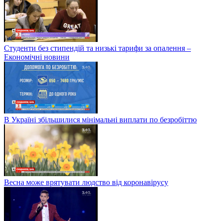
Студенти без стипендій та низькі тарифи за опалення –
Економічні новини
В Україні збільшилися мінімальні виплати по безробіттю
Весна може врятувати людство від коронавірусу